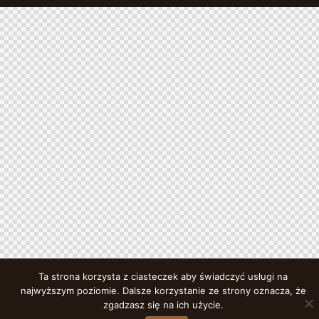
Ta strona korzysta z ciasteczek aby świadczyć usługi na
najwyższym poziomie. Dalsze korzystanie ze strony oznacza, że
zgadzasz się na ich użycie.