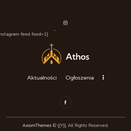
instagram
instagram-feed feed=1]
Aktualności
Ogłoszenia
AxiomThemes
© {{Y}}. All Rights Reserved.